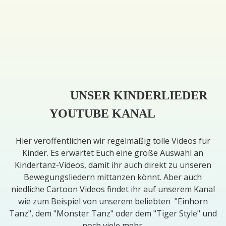
UNSER KINDERLIEDER
YOUTUBE KANAL
Hier veröffentlichen wir regelmäßig tolle Videos für
Kinder. Es erwartet Euch eine große Auswahl an
Kindertanz-Videos, damit ihr auch direkt zu unseren
Bewegungsliedern mittanzen könnt. Aber auch
niedliche Cartoon Videos findet ihr auf unserem Kanal
wie zum Beispiel von unserem beliebten "Einhorn
Tanz", dem "Monster Tanz" oder dem "Tiger Style" und
noch viele mehr.