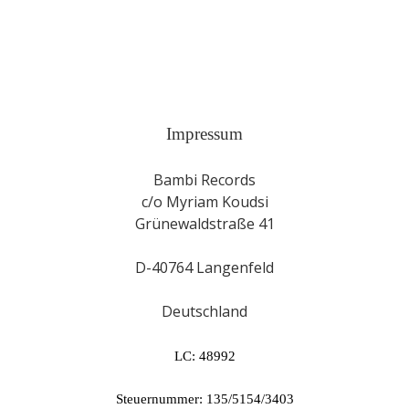
Impressum
Bambi Records
c/o Myriam Koudsi
Grünewaldstraße 41
D-40764 Langenfeld
Deutschland
LC: 48992
Steuernummer: 135/5154/3403