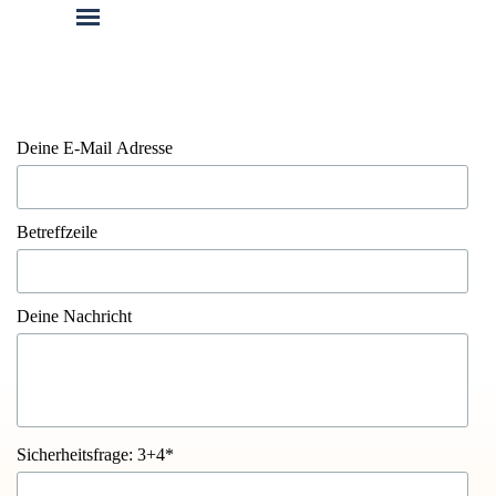
Deine E-Mail Adresse
Betreffzeile
Deine Nachricht
Sicherheitsfrage: 3+4*