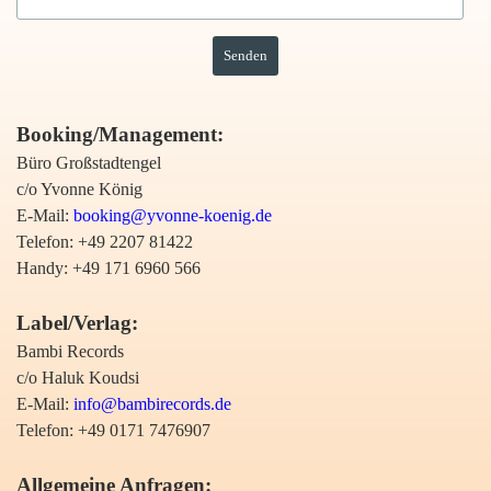
Booking/Management:
Büro Großstadtengel
c/o Yvonne König
E-Mail:
booking@yvonne-koenig.de
Telefon: +49 2207 81422
Handy: +49 171 6960 566
Label/Verlag:
Bambi Records
c/o Haluk Koudsi
E-Mail:
info@bambirecords.de
Telefon: +49 0171 7476907
Allgemeine Anfragen: